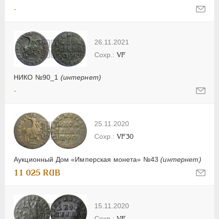
-
26.11.2021
VF
НИКО №90_1
(интернет)
-
25.11.2020
VF30
Аукционный Дом «Имперская монета» №43
(интернет)
11 025 RUB
15.11.2020
VF