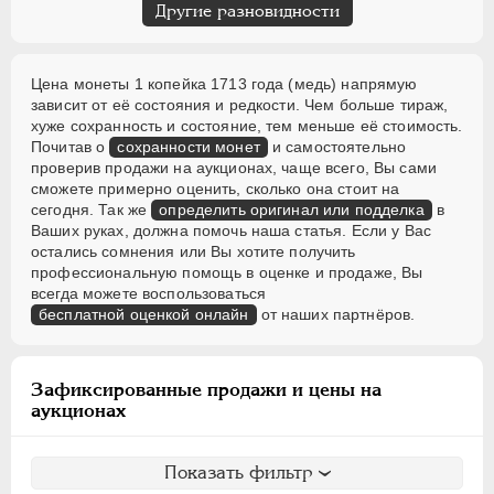
Другие разновидности
Цена монеты 1 копейка 1713 года (медь) напрямую
зависит от её состояния и редкости. Чем больше тираж,
хуже сохранность и состояние, тем меньше её стоимость.
Почитав о
сохранности монет
и самостоятельно
проверив продажи на аукционах, чаще всего, Вы сами
сможете примерно оценить, сколько она стоит на
сегодня. Так же
определить оригинал или подделка
в
Ваших руках, должна помочь наша статья. Если у Вас
остались сомнения или Вы хотите получить
профессиональную помощь в оценке и продаже, Вы
всегда можете воспользоваться
бесплатной оценкой онлайн
от наших партнёров.
Зафиксированные продажи и цены на
аукционах
Показать фильтр