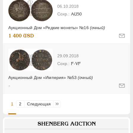
06.10.2018
AU50
Аукционный Дом «Редкие монеты» №16
(очный)
1 400 USD
29.09.2018
F-VF
Аукционный Дом «Империя» №53
(очный)
-
1
2
Следующая
Последняя
SHENBERG AUCTION