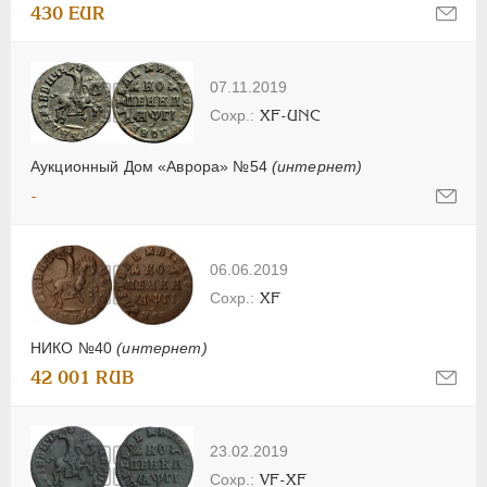
430 EUR
07.11.2019
XF-UNC
Аукционный Дом «Аврора» №54
(интернет)
-
06.06.2019
XF
НИКО №40
(интернет)
42 001 RUB
23.02.2019
VF-XF