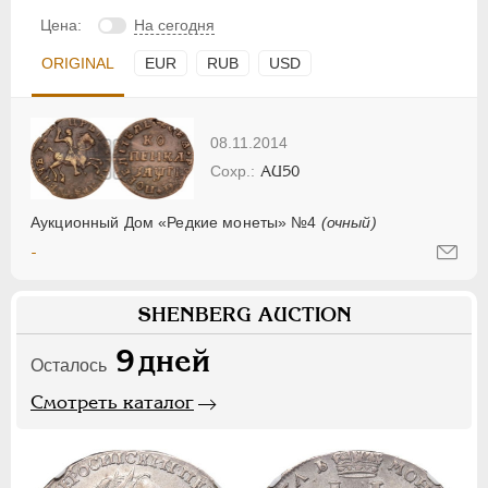
Цена:
На сегодня
ORIGINAL
EUR
RUB
USD
08.11.2014
AU50
Аукционный Дом «Редкие монеты» №4
(очный)
-
SHENBERG AUCTION
9
дней
Осталось
Смотреть каталог