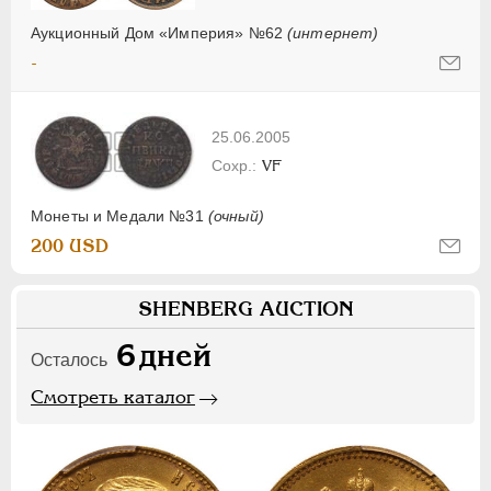
Аукционный Дом «Империя» №62
(интернет)
-
25.06.2005
VF
Монеты и Медали №31
(очный)
200 USD
SHENBERG AUCTION
6
дней
Осталось
Смотреть каталог