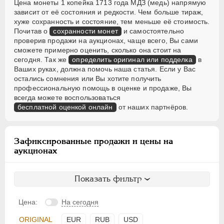
Цена монеты 1 копейка 1713 года МДЗ (медь) напрямую
зависит от её состояния и редкости. Чем больше тираж,
хуже сохранность и состояние, тем меньше её стоимость.
Почитав о
сохранности монет
и самостоятельно
проверив продажи на аукционах, чаще всего, Вы сами
сможете примерно оценить, сколько она стоит на
сегодня. Так же
определить оригинал или подделка
в
Ваших руках, должна помочь наша статья. Если у Вас
остались сомнения или Вы хотите получить
профессиональную помощь в оценке и продаже, Вы
всегда можете воспользоваться
бесплатной оценкой онлайн
от наших партнёров.
Зафиксированные продажи и цены на
аукционах
Показать фильтр
Цена:
На сегодня
ORIGINAL
EUR
RUB
USD