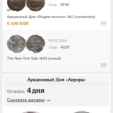
XF40
Аукционный Дом «Редкие монеты» №2
(интернет)
6 500 RUB
09.01.2014
AU55
The New York Sale №33
(очный)
-
Аукционный Дом «Аврора»
4
дня
Осталось
Смотреть каталог