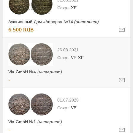
31.03.2021
XF
Аукционный Дом «Аврора» №74
(интернет)
6 500 RUB
26.03.2021
VF-XF
Via GmbH №4
(интернет)
-
01.07.2020
VF
Via GmbH №1
(интернет)
-