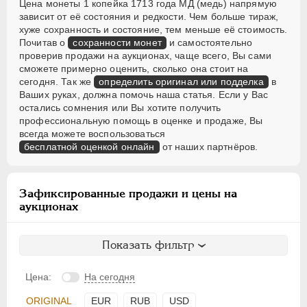
Цена монеты 1 копейка 1713 года МД (медь) напрямую
зависит от её состояния и редкости. Чем больше тираж,
хуже сохранность и состояние, тем меньше её стоимость.
Почитав о
сохранности монет
и самостоятельно
проверив продажи на аукционах, чаще всего, Вы сами
сможете примерно оценить, сколько она стоит на
сегодня. Так же
определить оригинал или подделка
в
Ваших руках, должна помочь наша статья. Если у Вас
остались сомнения или Вы хотите получить
профессиональную помощь в оценке и продаже, Вы
всегда можете воспользоваться
бесплатной оценкой онлайн
от наших партнёров.
Зафиксированные продажи и цены на
аукционах
Показать фильтр
Цена:
На сегодня
ORIGINAL
EUR
RUB
USD