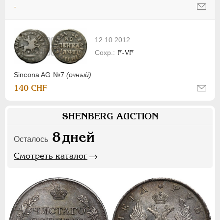
-
12.10.2012
F-VF
Sincona AG №7
(очный)
140 CHF
SHENBERG AUCTION
8
дней
Осталось
Смотреть каталог