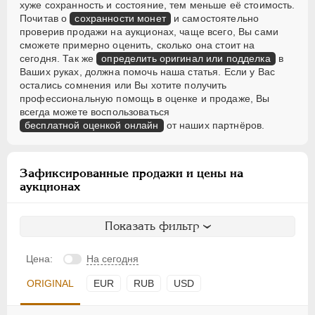
хуже сохранность и состояние, тем меньше её стоимость.
Почитав о
сохранности монет
и самостоятельно
проверив продажи на аукционах, чаще всего, Вы сами
сможете примерно оценить, сколько она стоит на
сегодня. Так же
определить оригинал или подделка
в
Ваших руках, должна помочь наша статья. Если у Вас
остались сомнения или Вы хотите получить
профессиональную помощь в оценке и продаже, Вы
всегда можете воспользоваться
бесплатной оценкой онлайн
от наших партнёров.
Зафиксированные продажи и цены на
аукционах
Показать фильтр
Цена:
На сегодня
ORIGINAL
EUR
RUB
USD