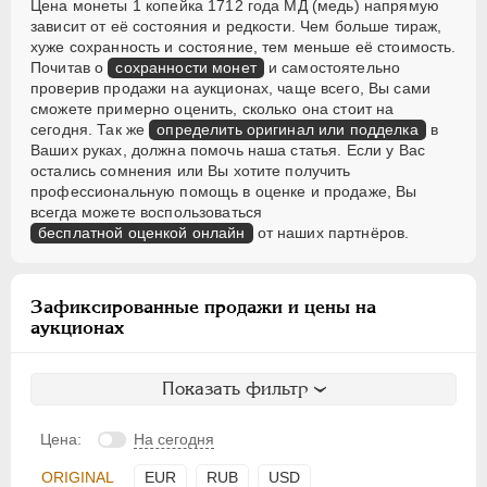
Цена монеты 1 копейка 1712 года МД (медь) напрямую
зависит от её состояния и редкости. Чем больше тираж,
хуже сохранность и состояние, тем меньше её стоимость.
Почитав о
сохранности монет
и самостоятельно
проверив продажи на аукционах, чаще всего, Вы сами
сможете примерно оценить, сколько она стоит на
сегодня. Так же
определить оригинал или подделка
в
Ваших руках, должна помочь наша статья. Если у Вас
остались сомнения или Вы хотите получить
профессиональную помощь в оценке и продаже, Вы
всегда можете воспользоваться
бесплатной оценкой онлайн
от наших партнёров.
Зафиксированные продажи и цены на
аукционах
Показать фильтр
Цена:
На сегодня
ORIGINAL
EUR
RUB
USD