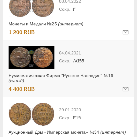
08.04.2022
F
Монеты и Медали №25
(интернет)
1 200 RUB
04.04.2021
AU55
Нумизматическая Фирма "Русское Наследие" №16
(очный)
4 400 RUB
29.01.2020
F15
Аукционный Дом «Имперская монета» №34
(интернет)