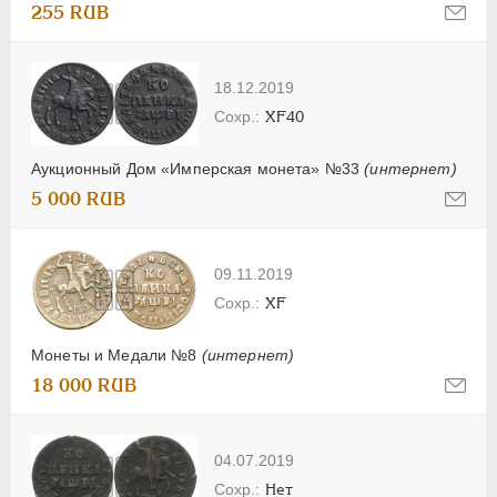
255 RUB
18.12.2019
XF40
Аукционный Дом «Имперская монета» №33
(интернет)
5 000 RUB
09.11.2019
XF
Монеты и Медали №8
(интернет)
18 000 RUB
04.07.2019
Нет