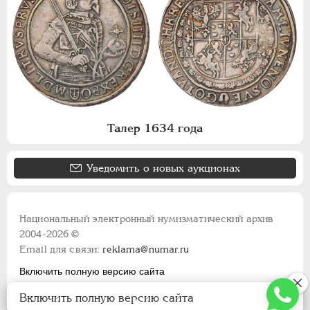
Талер 1634 года
Уведомить о новых аукционах
Национальный электронный нумизматический архив
2004-2026 ©
Email для связи:
reklama@numar.ru
Включить полную версию сайта
Правила пользования сайтом
Включить полную версию сайта