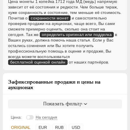
Цена монеты 1 копейка 1712 года МД (медь) напрямую
зависит от её состояния и редкости. Чем больше тираж,
хуже сохранность и состояние, тем меньше её стоимость.
Почитав о
сохранности монет
и самостоятельно
проверив продажи на аукционах, чаще всего, Вы сами
сможете примерно оценить, сколько она стоит на
сегодня. Так же
определить оригинал или подделка
в
Ваших руках, должна помочь наша статья. Если у Вас
остались сомнения или Вы хотите получить
профессиональную помощь в оценке и продаже, Вы
всегда можете воспользоваться
бесплатной оценкой онлайн
от наших партнёров.
Зафиксированные продажи и цены на
аукционах
Показать фильтр
Цена:
На сегодня
ORIGINAL
EUR
RUB
USD