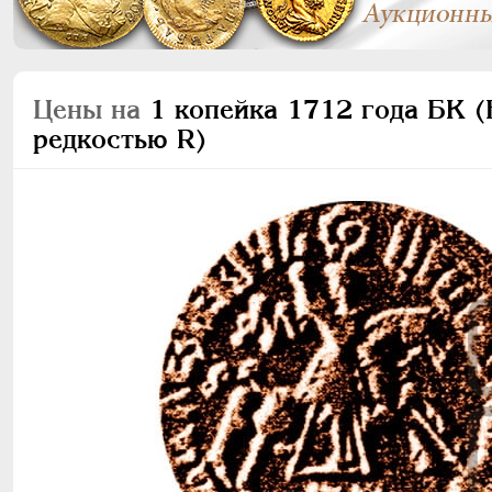
Цены на
1 копейка 1712 года БК (Б
редкостью R)