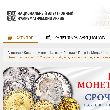
КАТАЛОГ
КАЛЕНДАРЬ
АУКЦИОНОВ
Главная
/
Каталог монет Царской России
/
Пeтр I
/
Медь
/
1 к
Цена 1 копейка 1712 года БК (БК, всадник в плаще, все разн