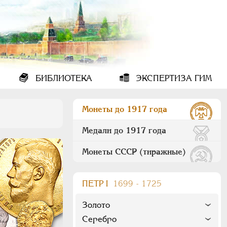
БИБЛИОТЕКА
ЭКСПЕРТИЗА ГИМ
Монеты до 1917 года
Медали до 1917 года
Монеты СССР (тиражные)
ПEТР I
1699 - 1725
Золото
Серебро