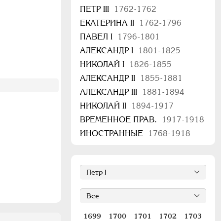
ПЕТР III
1762-1762
ЕКАТЕРИНА II
1762-1796
ПАВЕЛ I
1796-1801
АЛЕКСАНДР I
1801-1825
НИКОЛАЙ I
1826-1855
АЛЕКСАНДР II
1855-1881
АЛЕКСАНДР III
1881-1894
НИКОЛАЙ II
1894-1917
ВРЕМЕННОЕ ПРАВ.
1917-1918
ИНОСТРАННЫЕ
1768-1918
1699
1700
1701
1702
1703