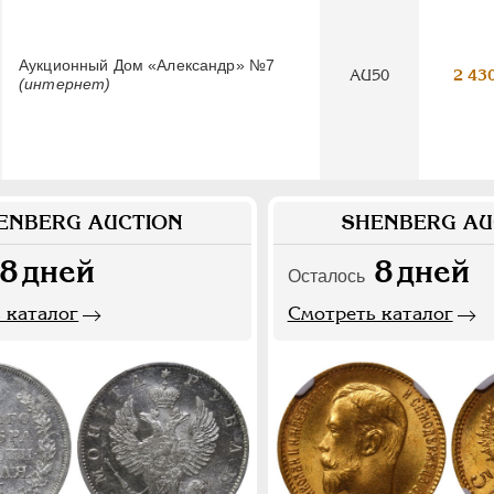
Аукционный Дом «Александр» №7
AU50
2 43
(интернет)
ENBERG AUCTION
SHENBERG AU
8
дней
8
дней
Осталось
 каталог
Смотреть каталог