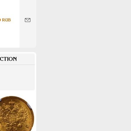
0 RUB
CTION