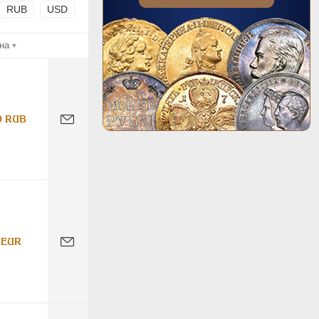
RUB
USD
на
0 RUB
 EUR