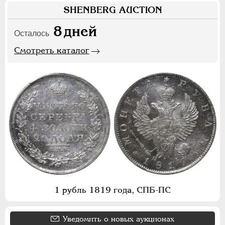
SHENBERG AUCTION
8
дней
Осталось
Смотреть каталог
1 рубль 1819 года, СПБ-ПС
Уведомить о новых аукционах