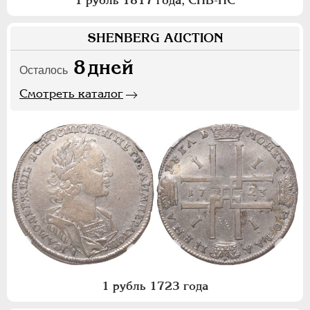
1 рубль 1817 года, СПБ-ПС
SHENBERG AUCTION
8
дней
Осталось
Смотреть каталог
1 рубль 1723 года