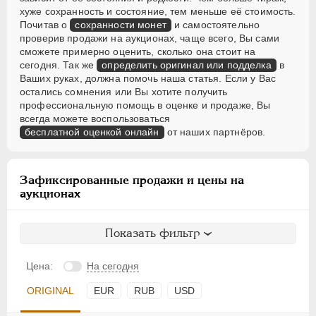
хуже сохранность и состояние, тем меньше её стоимость.
Почитав о
сохранности монет
и самостоятельно
проверив продажи на аукционах, чаще всего, Вы сами
сможете примерно оценить, сколько она стоит на
сегодня. Так же
определить оригинал или подделка
в
Ваших руках, должна помочь наша статья. Если у Вас
остались сомнения или Вы хотите получить
профессиональную помощь в оценке и продаже, Вы
всегда можете воспользоваться
бесплатной оценкой онлайн
от наших партнёров.
Зафиксированные продажи и цены на
аукционах
Показать фильтр
Цена:
На сегодня
ORIGINAL
EUR
RUB
USD