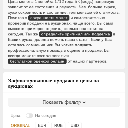
Цена монеты 1 копейка 1712 года БК (медь) напрямую
зависит от её состояния и редкости. Чем больше тираж,
хуже сохранность и состояние, тем меньше её стоимость.
Почитав о
сохранности монет
и самостоятельно
проверив продажи на аукционах, чаще всего, Вы сами
сможете примерно оценить, сколько она стоит на
сегодня. Так же
определить оригинал или подделка
в
Ваших руках, должна помочь наша статья. Если у Вас
остались сомнения или Вы хотите получить
профессиональную помощь в оценке и продаже, Вы
всегда можете воспользоваться
бесплатной оценкой онлайн
от наших партнёров.
Зафиксированные продажи и цены на
аукционах
Показать фильтр
Цена:
На сегодня
ORIGINAL
EUR
RUB
USD