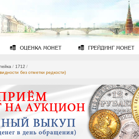
ОЦЕНКА
МОНЕТ
ГРЕЙДИНГ
МОНЕТ
опейка
/
1712
/
овидности без отметки редкости)