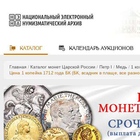
КАТАЛОГ
КАЛЕНДАРЬ
АУКЦИОНОВ
Главная
/
Каталог монет Царской России
/
Пeтр I
/
Медь
/
1 к
Цена 1 копейка 1712 года БК (БК, всадник в плаще, все разн