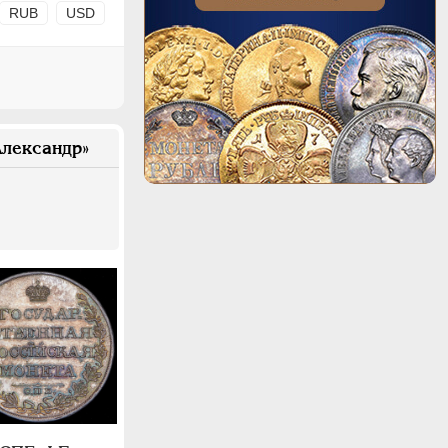
RUB
USD
лександр»