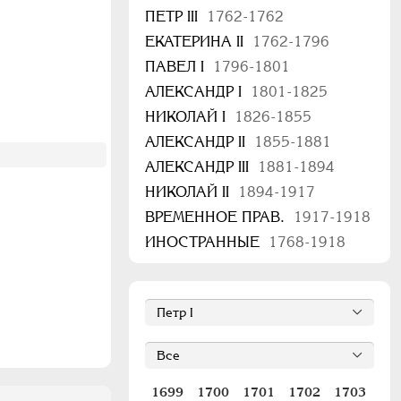
ПЕТР III
1762-1762
ЕКАТЕРИНА II
1762-1796
ПАВЕЛ I
1796-1801
АЛЕКСАНДР I
1801-1825
НИКОЛАЙ I
1826-1855
АЛЕКСАНДР II
1855-1881
АЛЕКСАНДР III
1881-1894
НИКОЛАЙ II
1894-1917
ВРЕМЕННОЕ ПРАВ.
1917-1918
ИНОСТРАННЫЕ
1768-1918
1699
1700
1701
1702
1703