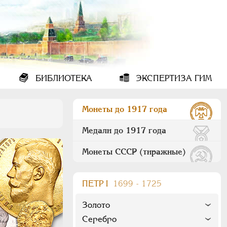
БИБЛИОТЕКА
ЭКСПЕРТИЗА ГИМ
Монеты до 1917 года
Медали до 1917 года
Монеты СССР (тиражные)
ПEТР I
1699 - 1725
Золото
Серебро