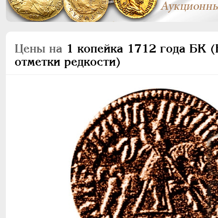
Цены на
1 копейка 1712 года БК (Б
отметки редкости)