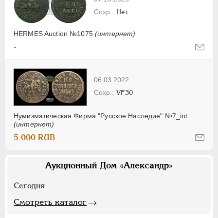
Нет
HERMES Auction №1075
(интернет)
-
06.03.2022
VF30
Нумизматическая Фирма "Русское Наследие" №7_int
(интернет)
5 000 RUB
Аукционный Дом «Александр»
Сегодня
Смотреть каталог