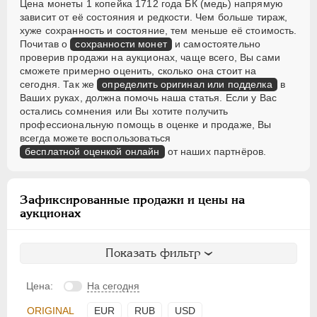
Цена монеты 1 копейка 1712 года БК (медь) напрямую
зависит от её состояния и редкости. Чем больше тираж,
хуже сохранность и состояние, тем меньше её стоимость.
Почитав о
сохранности монет
и самостоятельно
проверив продажи на аукционах, чаще всего, Вы сами
сможете примерно оценить, сколько она стоит на
сегодня. Так же
определить оригинал или подделка
в
Ваших руках, должна помочь наша статья. Если у Вас
остались сомнения или Вы хотите получить
профессиональную помощь в оценке и продаже, Вы
всегда можете воспользоваться
бесплатной оценкой онлайн
от наших партнёров.
Зафиксированные продажи и цены на
аукционах
Показать фильтр
Цена:
На сегодня
ORIGINAL
EUR
RUB
USD