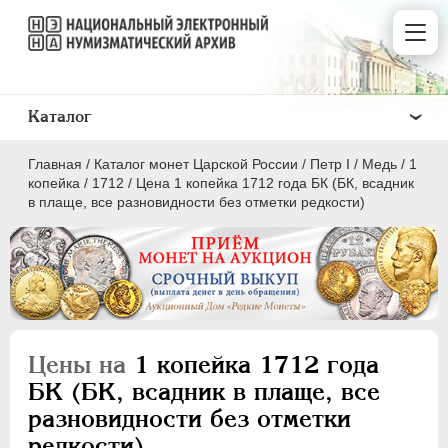
Каталог
Главная
/
Каталог монет Царской России
/
Пeтр I
/
Медь
/
1
копейка
/
1712
/
Цена 1 копейка 1712 года БК (БК, всадник
в плаще, все разновидности без отметки редкости)
ПEТР I
1699 - 1725
Золото
Серебро
Цены на
1 копейка 1712 года
Медь
БК (БК, всадник в плаще, все
разновидности без отметки
5 копеек
редкости)