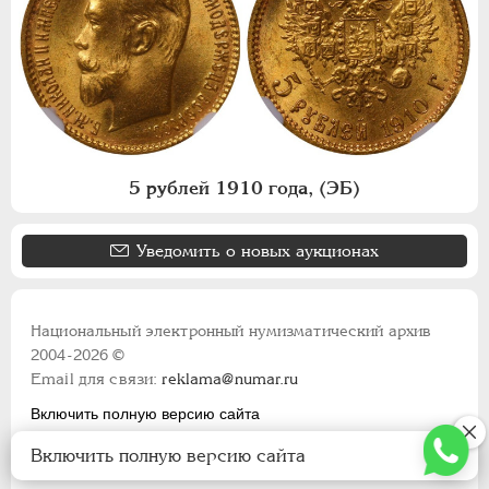
5 рублей 1910 года, (ЭБ)
Уведомить о новых аукционах
Национальный электронный нумизматический архив
2004-2026 ©
Email для связи:
reklama@numar.ru
Включить полную версию сайта
Правила пользования сайтом
Включить полную версию сайта