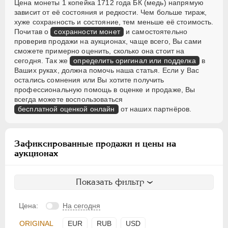
Цена монеты 1 копейка 1712 года БК (медь) напрямую
зависит от её состояния и редкости. Чем больше тираж,
хуже сохранность и состояние, тем меньше её стоимость.
Почитав о
сохранности монет
и самостоятельно
проверив продажи на аукционах, чаще всего, Вы сами
сможете примерно оценить, сколько она стоит на
сегодня. Так же
определить оригинал или подделка
в
Ваших руках, должна помочь наша статья. Если у Вас
остались сомнения или Вы хотите получить
профессиональную помощь в оценке и продаже, Вы
всегда можете воспользоваться
бесплатной оценкой онлайн
от наших партнёров.
Зафиксированные продажи и цены на
аукционах
Показать фильтр
Цена:
На сегодня
ORIGINAL
EUR
RUB
USD