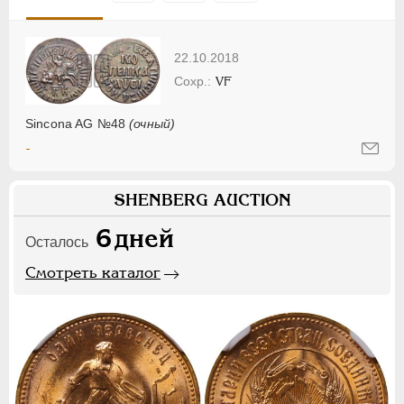
22.10.2018
VF
Sincona AG №48
(очный)
-
SHENBERG AUCTION
6
дней
Осталось
Смотреть каталог