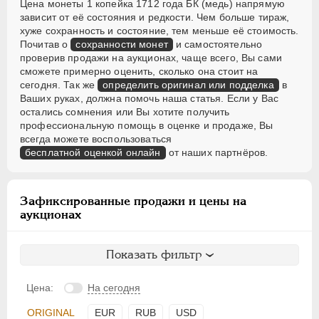
Цена монеты 1 копейка 1712 года БК (медь) напрямую
зависит от её состояния и редкости. Чем больше тираж,
хуже сохранность и состояние, тем меньше её стоимость.
Почитав о
сохранности монет
и самостоятельно
проверив продажи на аукционах, чаще всего, Вы сами
сможете примерно оценить, сколько она стоит на
сегодня. Так же
определить оригинал или подделка
в
Ваших руках, должна помочь наша статья. Если у Вас
остались сомнения или Вы хотите получить
профессиональную помощь в оценке и продаже, Вы
всегда можете воспользоваться
бесплатной оценкой онлайн
от наших партнёров.
Зафиксированные продажи и цены на
аукционах
Показать фильтр
Цена:
На сегодня
ORIGINAL
EUR
RUB
USD