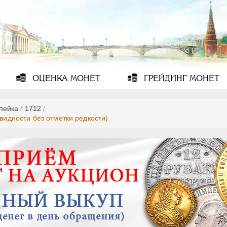
ОЦЕНКА
МОНЕТ
ГРЕЙДИНГ
МОНЕТ
опейка
/
1712
/
овидности без отметки редкости)