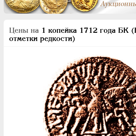
Цены на
1 копейка 1712 года БК (Б
отметки редкости)