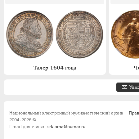
Талер 1604 года
Ч
Уве
Национальный электронный нумизматический архив
Прав
2004-2026 ©
Email для связи:
reklama@numar.ru