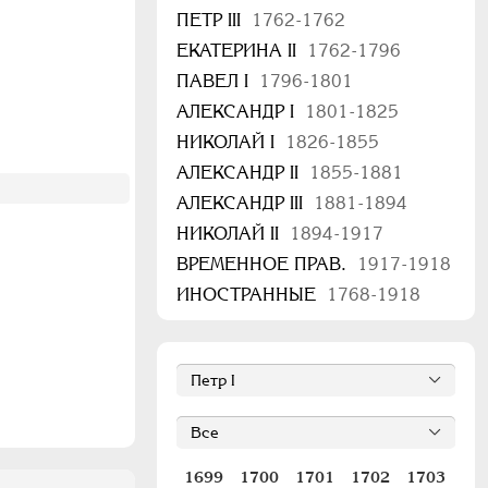
ПЕТР III
1762-1762
ЕКАТЕРИНА II
1762-1796
ПАВЕЛ I
1796-1801
АЛЕКСАНДР I
1801-1825
НИКОЛАЙ I
1826-1855
АЛЕКСАНДР II
1855-1881
АЛЕКСАНДР III
1881-1894
НИКОЛАЙ II
1894-1917
ВРЕМЕННОЕ ПРАВ.
1917-1918
ИНОСТРАННЫЕ
1768-1918
1699
1700
1701
1702
1703