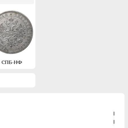
а, СПБ-НФ