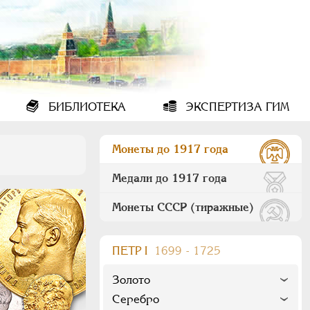
БИБЛИОТЕКА
ЭКСПЕРТИЗА ГИМ
Монеты до 1917 года
Медали до 1917 года
Монеты СССР (тиражные)
ПEТР I
1699 - 1725
Золото
Серебро