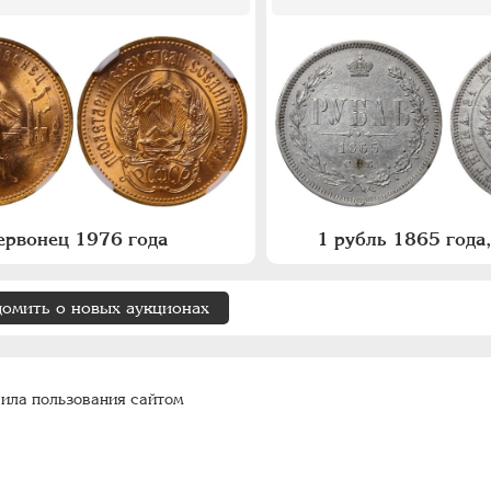
ервонец 1976 года
1 рубль 1865 год
домить о новых аукционах
ила пользования сайтом