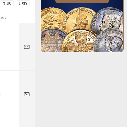
RUB
USD
на
-
-