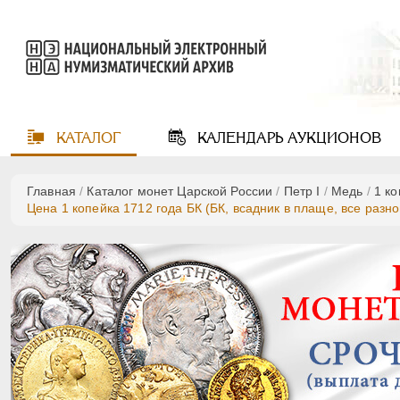
КАТАЛОГ
КАЛЕНДАРЬ
АУКЦИОНОВ
Главная
/
Каталог монет Царской России
/
Пeтр I
/
Медь
/
1 к
Цена 1 копейка 1712 года БК (БК, всадник в плаще, все разн