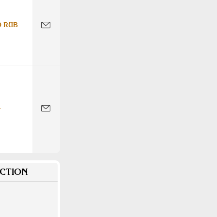
0 RUB
-
CTION