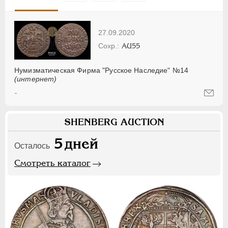
27.09.2020
AU55
Нумизматическая Фирма "Русское Наследие" №14
(интернет)
-
SHENBERG AUCTION
5
дней
Осталось
Смотреть каталог