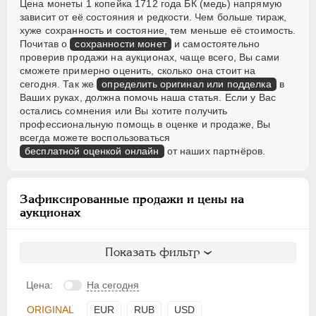
Цена монеты 1 копейка 1712 года БК (медь) напрямую
зависит от её состояния и редкости. Чем больше тираж,
хуже сохранность и состояние, тем меньше её стоимость.
Почитав о
сохранности монет
и самостоятельно
проверив продажи на аукционах, чаще всего, Вы сами
сможете примерно оценить, сколько она стоит на
сегодня. Так же
определить оригинал или подделка
в
Ваших руках, должна помочь наша статья. Если у Вас
остались сомнения или Вы хотите получить
профессиональную помощь в оценке и продаже, Вы
всегда можете воспользоваться
бесплатной оценкой онлайн
от наших партнёров.
Зафиксированные продажи и цены на
аукционах
Показать фильтр
Цена:
На сегодня
ORIGINAL
EUR
RUB
USD