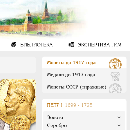
БИБЛИОТЕКА
ЭКСПЕРТИЗА ГИМ
Монеты до 1917 года
Медали до 1917 года
Монеты СССР (тиражные)
ПEТР I
1699 - 1725
Золото
Серебро