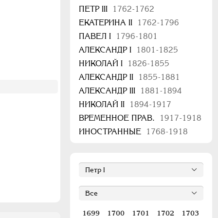
ПЕТР III
1762-1762
ЕКАТЕРИНА II
1762-1796
ПАВЕЛ I
1796-1801
АЛЕКСАНДР I
1801-1825
НИКОЛАЙ I
1826-1855
АЛЕКСАНДР II
1855-1881
АЛЕКСАНДР III
1881-1894
НИКОЛАЙ II
1894-1917
ВРЕМЕННОЕ ПРАВ.
1917-1918
ИНОСТРАННЫЕ
1768-1918
1699
1700
1701
1702
1703