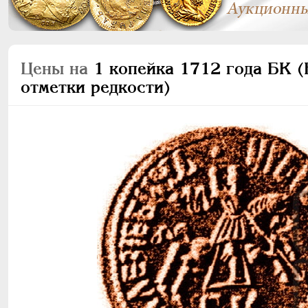
Цены на
1 копейка 1712 года БК (Б
отметки редкости)