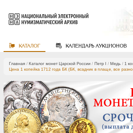
КАТАЛОГ
КАЛЕНДАРЬ
АУКЦИОНОВ
Главная
/
Каталог монет Царской России
/
Пeтр I
/
Медь
/
1 к
Цена 1 копейка 1712 года БК (БК, всадник в плаще, все разн