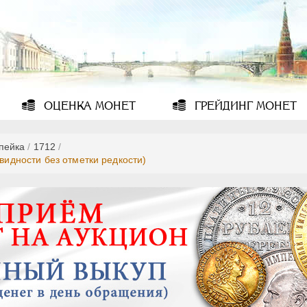
ОЦЕНКА
МОНЕТ
ГРЕЙДИНГ
МОНЕТ
опейка
/
1712
/
овидности без отметки редкости)