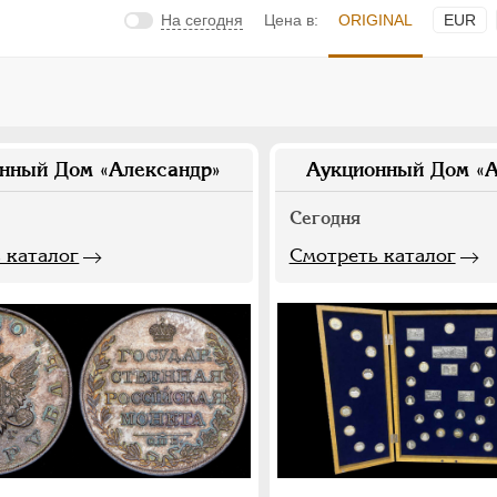
На сегодня
Цена в:
ORIGINAL
EUR
нный Дом «Александр»
Аукционный Дом «А
Сегодня
 каталог
Смотреть каталог