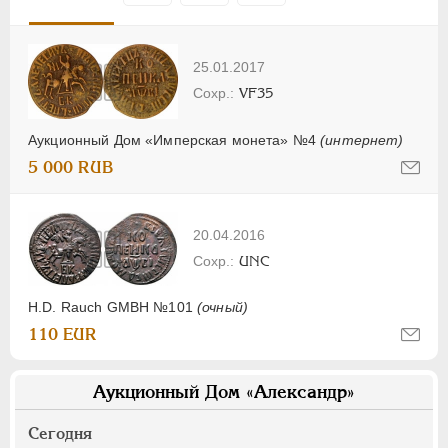
25.01.2017
VF35
Аукционный Дом «Имперская монета» №4
(интернет)
5 000 RUB
20.04.2016
UNC
H.D. Rauch GMBH №101
(очный)
110 EUR
Аукционный Дом «Александр»
Сегодня