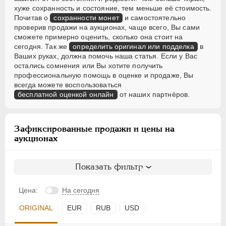
хуже сохранность и состояние, тем меньше её стоимость.
Почитав о
сохранности монет
и самостоятельно
проверив продажи на аукционах, чаще всего, Вы сами
сможете примерно оценить, сколько она стоит на
сегодня. Так же
определить оригинал или подделка
в
Ваших руках, должна помочь наша статья. Если у Вас
остались сомнения или Вы хотите получить
профессиональную помощь в оценке и продаже, Вы
всегда можете воспользоваться
бесплатной оценкой онлайн
от наших партнёров.
Зафиксированные продажи и цены на
аукционах
Показать фильтр
Цена:
На сегодня
ORIGINAL
EUR
RUB
USD