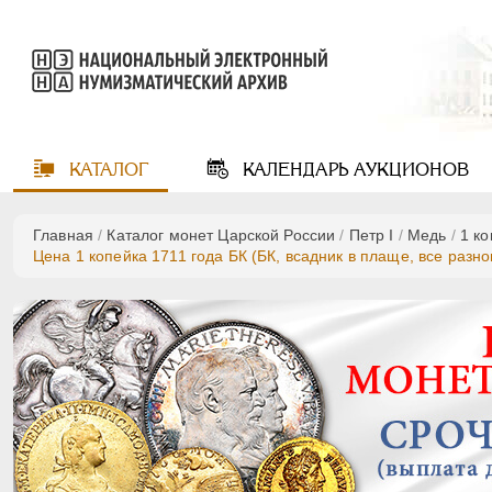
КАТАЛОГ
КАЛЕНДАРЬ
АУКЦИОНОВ
Главная
/
Каталог монет Царской России
/
Пeтр I
/
Медь
/
1 к
Цена 1 копейка 1711 года БК (БК, всадник в плаще, все разно