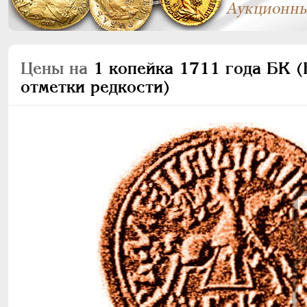
Цены на
1 копейка 1711 года БК (Б
отметки редкости)