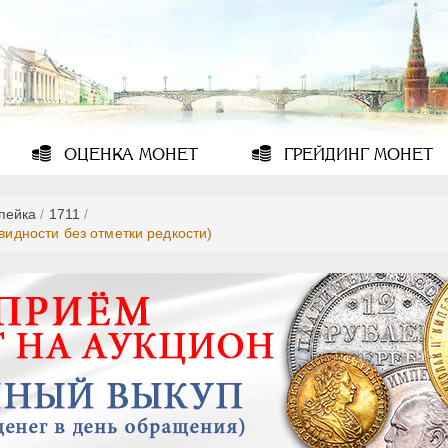
ОЦЕНКА
МОНЕТ
ГРЕЙДИНГ
МОНЕТ
опейка
/
1711
/
видности без отметки редкости)