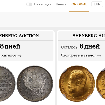
На сегодня
Цена в:
ORIGINAL
EUR
ENBERG AUCTION
SHENBERG AU
8
дней
8
дней
Осталось
 каталог
Смотреть каталог