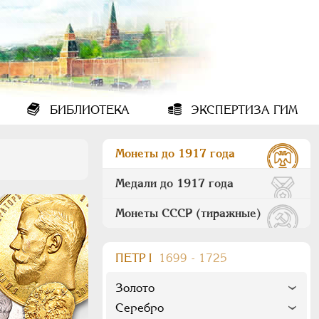
БИБЛИОТЕКА
ЭКСПЕРТИЗА ГИМ
Монеты до 1917 года
Медали до 1917 года
Монеты СССР (тиражные)
ПEТР I
1699 - 1725
Золото
Серебро