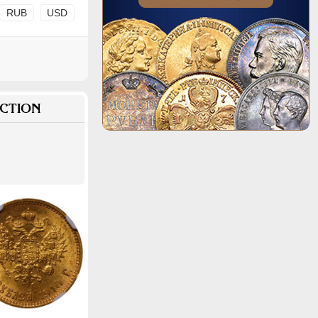
RUB
USD
CTION