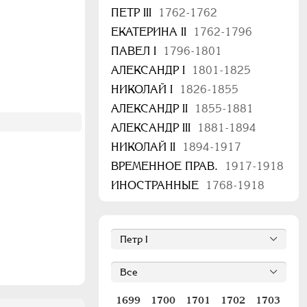
ПЕТР III
1762-1762
ЕКАТЕРИНА II
1762-1796
ПАВЕЛ I
1796-1801
АЛЕКСАНДР I
1801-1825
НИКОЛАЙ I
1826-1855
АЛЕКСАНДР II
1855-1881
АЛЕКСАНДР III
1881-1894
НИКОЛАЙ II
1894-1917
ВРЕМЕННОЕ ПРАВ.
1917-1918
ИНОСТРАННЫЕ
1768-1918
1699
1700
1701
1702
1703