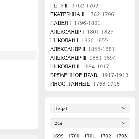
ПЕТР III
1762-1762
ЕКАТЕРИНА II
1762-1796
ПАВЕЛ I
1796-1801
АЛЕКСАНДР I
1801-1825
НИКОЛАЙ I
1826-1855
АЛЕКСАНДР II
1855-1881
АЛЕКСАНДР III
1881-1894
НИКОЛАЙ II
1894-1917
ВРЕМЕННОЕ ПРАВ.
1917-1918
ИНОСТРАННЫЕ
1768-1918
1699
1700
1701
1702
1703