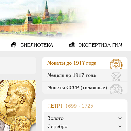
БИБЛИОТЕКА
ЭКСПЕРТИЗА ГИМ
Монеты до 1917 года
Медали до 1917 года
Монеты СССР (тиражные)
ПEТР I
1699 - 1725
Золото
Серебро