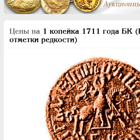
Цены на
1 копейка 1711 года БК (Б
отметки редкости)