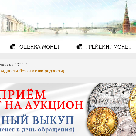
ОЦЕНКА
МОНЕТ
ГРЕЙДИНГ
МОНЕТ
опейка
/
1711
/
видности без отметки редкости)