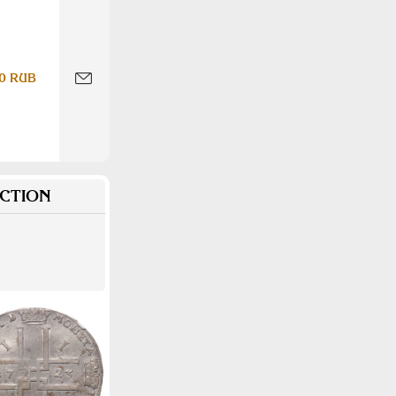
0 RUB
CTION