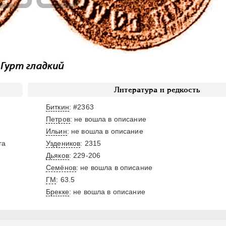
Литература и редкость
Биткин
: #2363
Петров
: не вошла в описание
Ильин
: не вошла в описание
га
Уздеников
: 2315
Дьяков
: 229-206
Семёнов
: не вошла в описание
ГМ
: 63.5
Брекке
: не вошла в описание