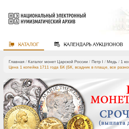
КАТАЛОГ
КАЛЕНДАРЬ
АУКЦИОНОВ
Главная
/
Каталог монет Царской России
/
Пeтр I
/
Медь
/
1 к
Цена 1 копейка 1711 года БК (БК, всадник в плаще, все разно