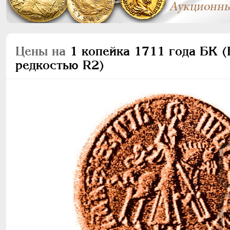
Цены на
1 копейка 1711 года БК (Б
редкостью R2)