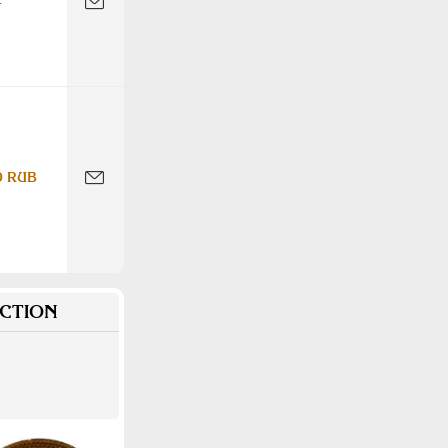
-
0 RUB
CTION