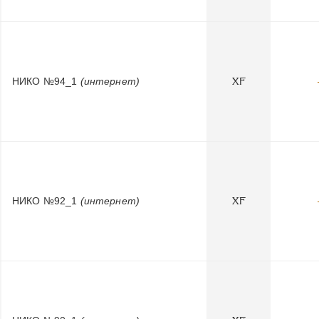
НИКО №94_1
(интернет)
XF
НИКО №92_1
(интернет)
XF