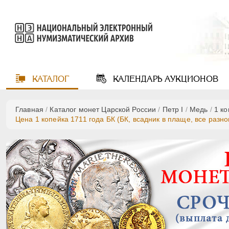
КАТАЛОГ
КАЛЕНДАРЬ
АУКЦИОНОВ
Главная
/
Каталог монет Царской России
/
Пeтр I
/
Медь
/
1 к
Цена 1 копейка 1711 года БК (БК, всадник в плаще, все разн