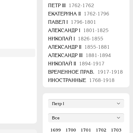
ПЕТР III
1762-1762
ЕКАТЕРИНА II
1762-1796
ПАВЕЛ I
1796-1801
АЛЕКСАНДР I
1801-1825
НИКОЛАЙ I
1826-1855
АЛЕКСАНДР II
1855-1881
АЛЕКСАНДР III
1881-1894
НИКОЛАЙ II
1894-1917
ВРЕМЕННОЕ ПРАВ.
1917-1918
ИНОСТРАННЫЕ
1768-1918
1699
1700
1701
1702
1703