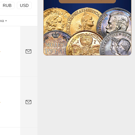
RUB
USD
на
-
-