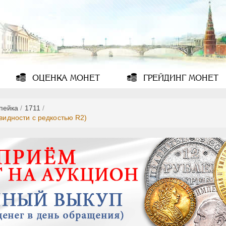
ОЦЕНКА
МОНЕТ
ГРЕЙДИНГ
МОНЕТ
опейка
/
1711
/
овидности с редкостью R2)