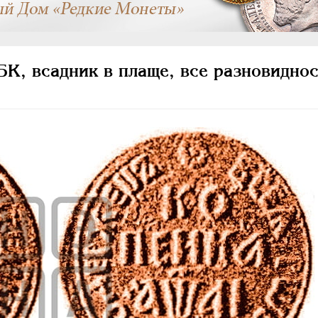
К, всадник в плаще, все разновиднос