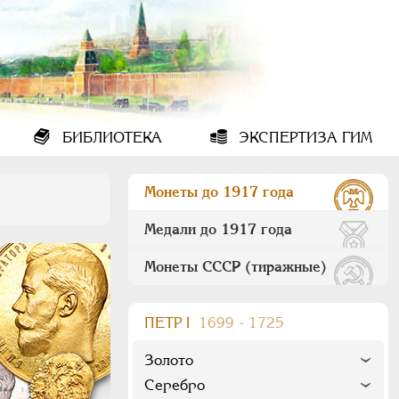
БИБЛИОТЕКА
ЭКСПЕРТИЗА ГИМ
Монеты до 1917 года
Медали до 1917 года
Монеты СССР (тиражные)
ПEТР I
1699 - 1725
Золото
Серебро