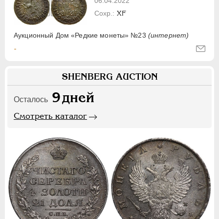
06.04.2022
XF
Аукционный Дом «Редкие монеты» №23
(интернет)
-
SHENBERG AUCTION
9
дней
Осталось
Смотреть каталог