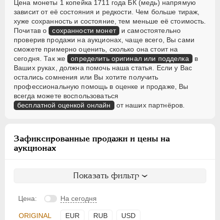
Цена монеты 1 копейка 1711 года БК (медь) напрямую
зависит от её состояния и редкости. Чем больше тираж,
хуже сохранность и состояние, тем меньше её стоимость.
Почитав о
сохранности монет
и самостоятельно
проверив продажи на аукционах, чаще всего, Вы сами
сможете примерно оценить, сколько она стоит на
сегодня. Так же
определить оригинал или подделка
в
Ваших руках, должна помочь наша статья. Если у Вас
остались сомнения или Вы хотите получить
профессиональную помощь в оценке и продаже, Вы
всегда можете воспользоваться
бесплатной оценкой онлайн
от наших партнёров.
Зафиксированные продажи и цены на
аукционах
Показать фильтр
Цена:
На сегодня
ORIGINAL
EUR
RUB
USD