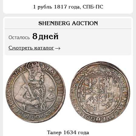
1 рубль 1817 года, СПБ-ПС
SHENBERG AUCTION
8
дней
Осталось
Смотреть каталог
Талер 1634 года