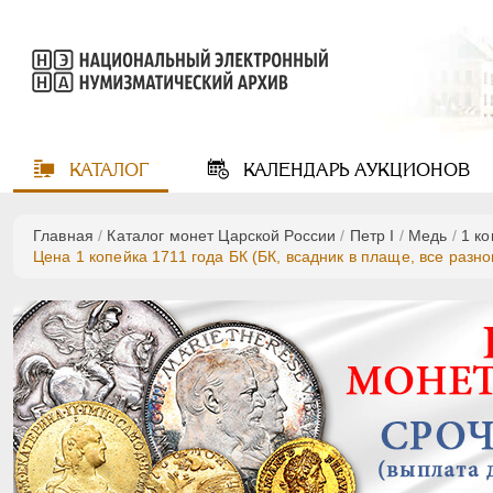
КАТАЛОГ
КАЛЕНДАРЬ
АУКЦИОНОВ
Главная
/
Каталог монет Царской России
/
Пeтр I
/
Медь
/
1 к
Цена 1 копейка 1711 года БК (БК, всадник в плаще, все разно