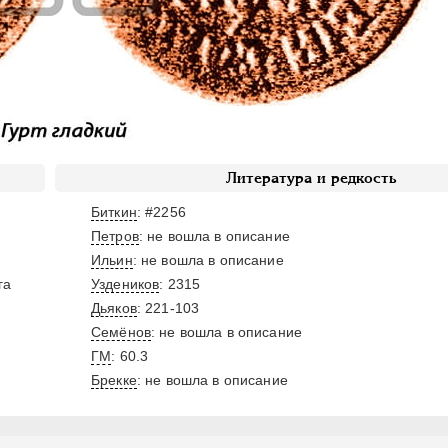
Литература и редкость
Биткин
: #2256
Петров
: не вошла в описание
Ильин
: не вошла в описание
га
Уздеников
: 2315
Дьяков
: 221-103
Семёнов
: не вошла в описание
ГМ
: 60.3
Брекке
: не вошла в описание