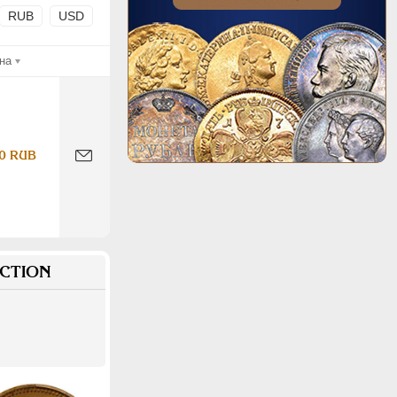
RUB
USD
на
0 RUB
CTION