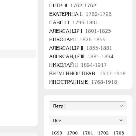
ПЕТР III
1762-1762
ЕКАТЕРИНА II
1762-1796
ПАВЕЛ I
1796-1801
АЛЕКСАНДР I
1801-1825
НИКОЛАЙ I
1826-1855
АЛЕКСАНДР II
1855-1881
АЛЕКСАНДР III
1881-1894
НИКОЛАЙ II
1894-1917
ВРЕМЕННОЕ ПРАВ.
1917-1918
ИНОСТРАННЫЕ
1768-1918
1699
1700
1701
1702
1703