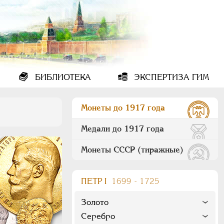
БИБЛИОТЕКА
ЭКСПЕРТИЗА ГИМ
Монеты до 1917 года
Медали до 1917 года
Монеты СССР (тиражные)
ПEТР I
1699 - 1725
Золото
Серебро