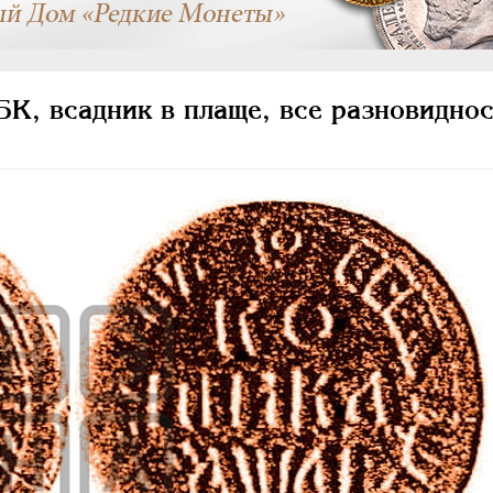
К, всадник в плаще, все разновиднос