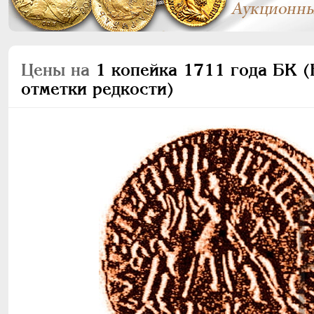
Цены на
1 копейка 1711 года БК (Б
отметки редкости)