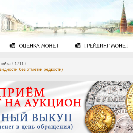
ОЦЕНКА
МОНЕТ
ГРЕЙДИНГ
МОНЕТ
опейка
/
1711
/
видности без отметки редкости)