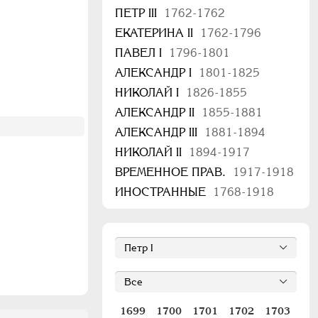
ПЕТР III
1762-1762
ЕКАТЕРИНА II
1762-1796
ПАВЕЛ I
1796-1801
АЛЕКСАНДР I
1801-1825
НИКОЛАЙ I
1826-1855
АЛЕКСАНДР II
1855-1881
АЛЕКСАНДР III
1881-1894
НИКОЛАЙ II
1894-1917
ВРЕМЕННОЕ ПРАВ.
1917-1918
ИНОСТРАННЫЕ
1768-1918
1699
1700
1701
1702
1703