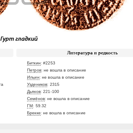
Литература и редкость
Биткин
: #2253
Петров
: не вошла в описание
Ильин
: не вошла в описание
га
Уздеников
: 2315
Дьяков
: 221-100
Семёнов
: не вошла в описание
ГМ
: 59.32
Брекке
: не вошла в описание