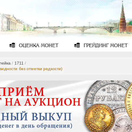
ОЦЕНКА
МОНЕТ
ГРЕЙДИНГ
МОНЕТ
опейка
/
1711
/
видности без отметки редкости)