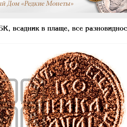
К, всадник в плаще, все разновиднос