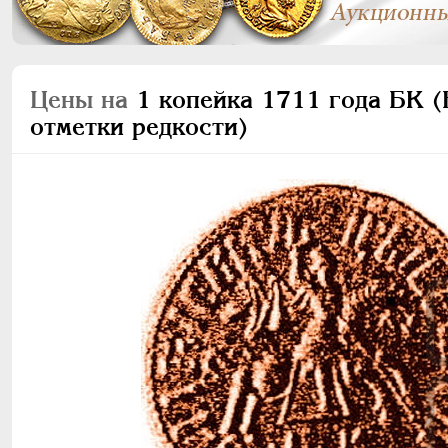
Цены на
1 копейка 1711 года БК (Б
отметки редкости)