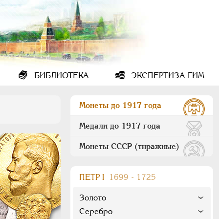
БИБЛИОТЕКА
ЭКСПЕРТИЗА ГИМ
Монеты до 1917 года
Медали до 1917 года
Монеты СССР (тиражные)
ПEТР I
1699 - 1725
Золото
Серебро