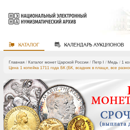
КАТАЛОГ
КАЛЕНДАРЬ
АУКЦИОНОВ
Главная
/
Каталог монет Царской России
/
Пeтр I
/
Медь
/
1 к
Цена 1 копейка 1711 года БК (БК, всадник в плаще, все разно