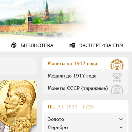
БИБЛИОТЕКА
ЭКСПЕРТИЗА ГИМ
Монеты до 1917 года
Медали до 1917 года
Монеты СССР (тиражные)
ПEТР I
1699 - 1725
Золото
Серебро