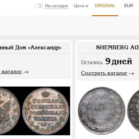
На сегодня
Цена в:
ORIGINAL
EUR
нный Дом «Александр»
SHENBERG AU
9
дней
Осталось
 каталог
Смотреть каталог