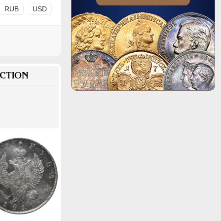
RUB
USD
CTION