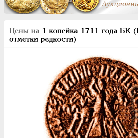
Цены на
1 копейка 1711 года БК (Б
отметки редкости)