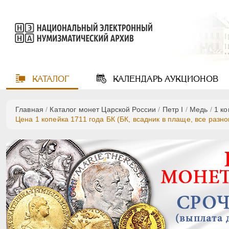
КАТАЛОГ
КАЛЕНДАРЬ
АУКЦИОНОВ
Главная
/
Каталог монет Царской России
/
Пeтр I
/
Медь
/
1 к
Цена 1 копейка 1711 года БК (БК, всадник в плаще, все разно