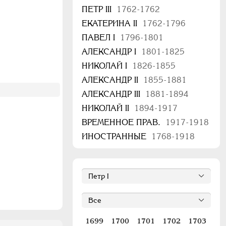
ПЕТР III
1762-1762
ЕКАТЕРИНА II
1762-1796
ПАВЕЛ I
1796-1801
АЛЕКСАНДР I
1801-1825
НИКОЛАЙ I
1826-1855
АЛЕКСАНДР II
1855-1881
АЛЕКСАНДР III
1881-1894
НИКОЛАЙ II
1894-1917
ВРЕМЕННОЕ ПРАВ.
1917-1918
ИНОСТРАННЫЕ
1768-1918
1699
1700
1701
1702
1703