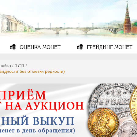
ОЦЕНКА
МОНЕТ
ГРЕЙДИНГ
МОНЕТ
опейка
/
1711
/
видности без отметки редкости)