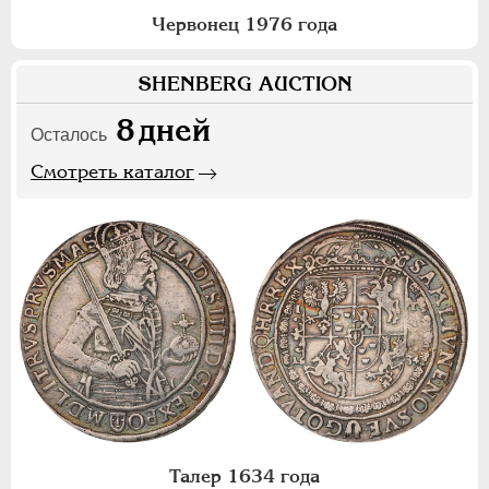
Червонец 1976 года
SHENBERG AUCTION
8
дней
Осталось
Смотреть каталог
Талер 1634 года