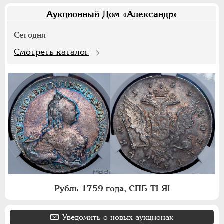
Аукционный Дом «Александр»
Сегодня
Смотреть каталог
Рубль 1759 года, СПБ-ТI-ЯI
Уведомить о новых аукционах