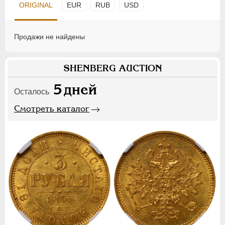
ORIGINAL
EUR
RUB
USD
Продажи не найдены
SHENBERG AUCTION
5
дней
Осталось
Смотреть каталог