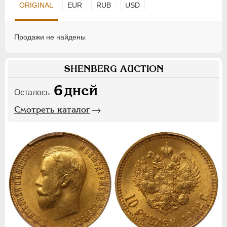
ORIGINAL
EUR
RUB
USD
Продажи не найдены
SHENBERG AUCTION
6
дней
Осталось
Смотреть каталог