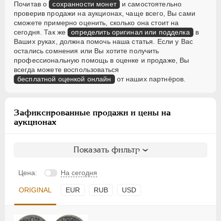
Почитав о
сохранности монет
и самостоятельно
проверив продажи на аукционах, чаще всего, Вы сами
сможете примерно оценить, сколько она стоит на
сегодня. Так же
определить оригинал или подделка
в
Ваших руках, должна помочь наша статья. Если у Вас
остались сомнения или Вы хотите получить
профессиональную помощь в оценке и продаже, Вы
всегда можете воспользоваться
бесплатной оценкой онлайн
от наших партнёров.
Зафиксированные продажи и цены на
аукционах
Показать фильтр
Цена:
На сегодня
ORIGINAL
EUR
RUB
USD