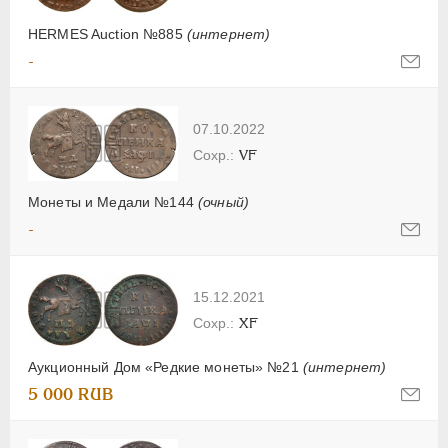
HERMES Auction №885
(интернет)
-
07.10.2022
VF
Монеты и Медали №144
(очный)
-
15.12.2021
XF
Аукционный Дом «Редкие монеты» №21
(интернет)
5 000 RUB