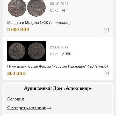
08.10.2021
VF
Монеты и Медали №20
(интернет)
2 000 RUB
23.04.2017
AU50
Нумизматическая Фирма "Русское Наследие" №3
(очный)
200 USD
Аукционный Дом «Александр»
Сегодня
Смотреть каталог