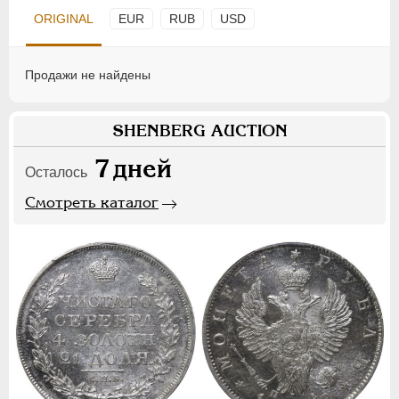
ORIGINAL
EUR
RUB
USD
Продажи не найдены
SHENBERG AUCTION
7
дней
Осталось
Смотреть каталог