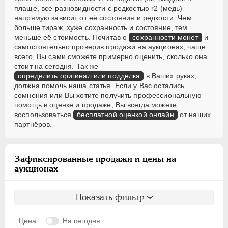
плаще, все разновидности с редкостью r2 (медь)
напрямую зависит от её состояния и редкости. Чем
больше тираж, хуже сохранность и состояние, тем
меньше её стоимость. Почитав о
сохранности монет
и
самостоятельно проверив продажи на аукционах, чаще
всего, Вы сами сможете примерно оценить, сколько она
стоит на сегодня. Так же
определить оригинал или подделка
в Ваших руках,
должна помочь наша статья. Если у Вас остались
сомнения или Вы хотите получить профессиональную
помощь в оценке и продаже, Вы всегда можете
воспользоваться
бесплатной оценкой онлайн
от наших
партнёров.
Зафиксированные продажи и цены на
аукционах
Показать фильтр
Цена:
На сегодня