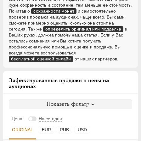
хуже сохранность и состояние, тем меньше её стоимость.
Почитав о
сохранности монет
и самостоятельно
проверив продажи на аукционах, чаще всего, Вы сами
сможете примерно оценить, сколько она стоит на
сегодня. Так же
определить оригинал или подделка
в
Ваших руках, должна помочь наша статья. Если у Вас
остались сомнения или Вы хотите получить
профессиональную помощь в оценке и продаже, Вы
всегда можете воспользоваться
бесплатной оценкой онлайн
от наших партнёров.
Зафиксированные продажи и цены на
аукционах
Показать фильтр
Цена:
На сегодня
ORIGINAL
EUR
RUB
USD