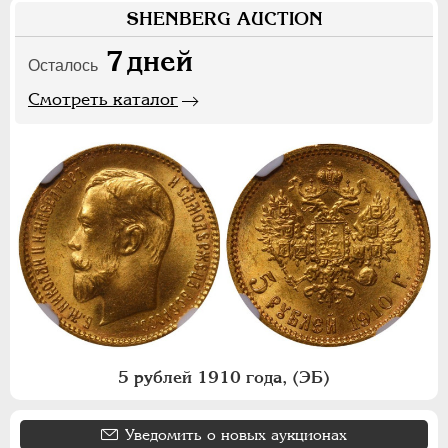
SHENBERG AUCTION
7
дней
Осталось
Смотреть каталог
5 рублей 1910 года, (ЭБ)
Уведомить о новых аукционах