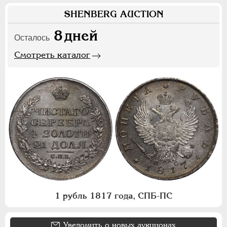
SHENBERG AUCTION
8
дней
Осталось
Смотреть каталог
1 рубль 1817 года, СПБ-ПС
Уведомить о новых аукционах