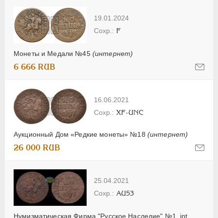
19.01.2024
F
Монеты и Медали №45
(интернет)
6 666 RUB
16.06.2021
XF-UNC
Аукционный Дом «Редкие монеты» №18
(интернет)
26 000 RUB
25.04.2021
AU53
Нумизматическая Фирма "Русское Наследие" №1_int