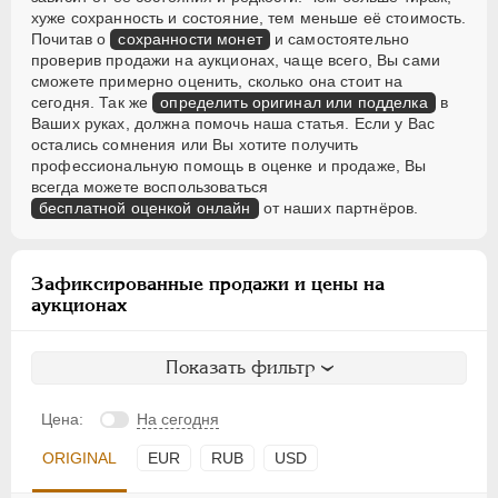
хуже сохранность и состояние, тем меньше её стоимость.
Почитав о
сохранности монет
и самостоятельно
проверив продажи на аукционах, чаще всего, Вы сами
сможете примерно оценить, сколько она стоит на
сегодня. Так же
определить оригинал или подделка
в
Ваших руках, должна помочь наша статья. Если у Вас
остались сомнения или Вы хотите получить
профессиональную помощь в оценке и продаже, Вы
всегда можете воспользоваться
бесплатной оценкой онлайн
от наших партнёров.
Зафиксированные продажи и цены на
аукционах
Показать фильтр
Цена:
На сегодня
ORIGINAL
EUR
RUB
USD