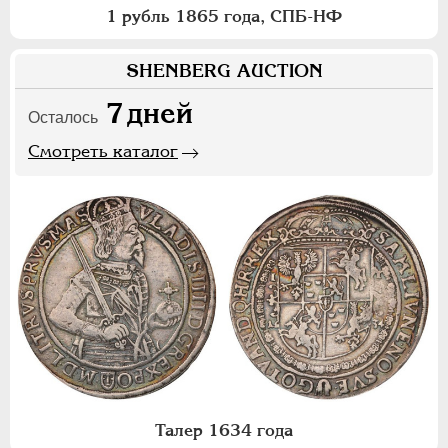
1 рубль 1865 года, СПБ-НФ
SHENBERG AUCTION
7
дней
Осталось
Смотреть каталог
Талер 1634 года