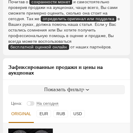
Почитав о
сохранности монет
и самостоятельно
проверив продажи на аукционах, чаще всего, Вы сами
сможете примерно оценить, сколько она стоит на
сегодня. Так же
определить оригинал или подделка
в
Ваших руках, должна помочь наша статья. Если у Вас
остались сомнения или Вы хотите получить
профессиональную помощь в оценке и продаже, Вы
всегда можете воспользоваться
бесплатной оценкой онлайн
от наших партнёров.
Зафиксированные продажи и цены на
аукционах
Показать фильтр
Цена:
На сегодня
ORIGINAL
EUR
RUB
USD