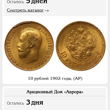
5
дней
Осталось
Смотреть каталог
10 рублей 1902 года, (АР)
Аукционный Дом «Аврора»
3
дня
Осталось