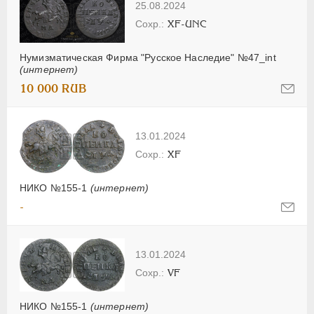
25.08.2024
XF-UNC
Нумизматическая Фирма "Русское Наследие" №47_int
(интернет)
10 000 RUB
13.01.2024
XF
НИКО №155-1
(интернет)
-
13.01.2024
VF
НИКО №155-1
(интернет)