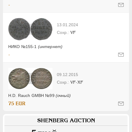
-
13.01.2024
VF
НИКО №155-1
(интернет)
-
09.12.2015
VF-XF
H.D. Rauch GMBH №99
(очный)
75 EUR
SHENBERG AUCTION