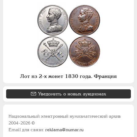
Лот из 2-х монет 1830 года. Франция
Уведомить о новых аукционах
Национальный электронный нумизматический архив
2004-2026 ©
Email для связи:
reklama@numar.ru