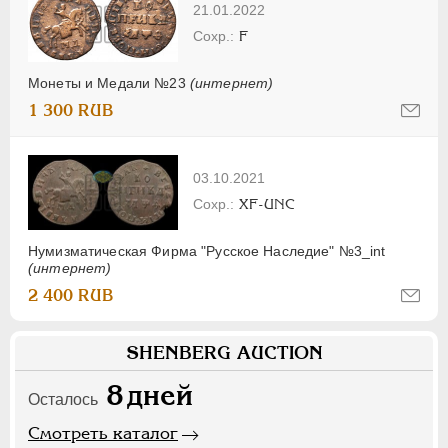
21.01.2022
F
Монеты и Медали №23
(интернет)
1 300 RUB
03.10.2021
XF-UNC
Нумизматическая Фирма "Русское Наследие" №3_int
(интернет)
2 400 RUB
SHENBERG AUCTION
8
дней
Осталось
Смотреть каталог