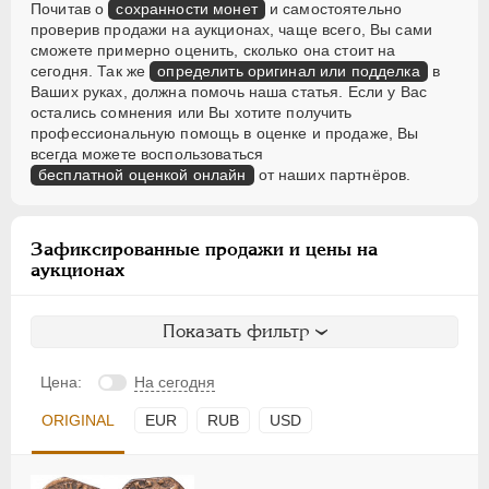
Почитав о
сохранности монет
и самостоятельно
проверив продажи на аукционах, чаще всего, Вы сами
сможете примерно оценить, сколько она стоит на
сегодня. Так же
определить оригинал или подделка
в
Ваших руках, должна помочь наша статья. Если у Вас
остались сомнения или Вы хотите получить
профессиональную помощь в оценке и продаже, Вы
всегда можете воспользоваться
бесплатной оценкой онлайн
от наших партнёров.
Зафиксированные продажи и цены на
аукционах
Показать фильтр
Цена:
На сегодня
ORIGINAL
EUR
RUB
USD