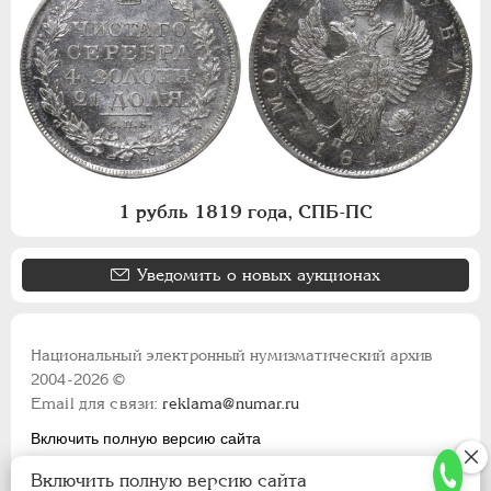
1 рубль 1819 года, СПБ-ПС
Уведомить о новых аукционах
Национальный электронный нумизматический архив
2004-2026 ©
Email для связи:
reklama@numar.ru
Включить полную версию сайта
Правила пользования сайтом
Включить полную версию сайта