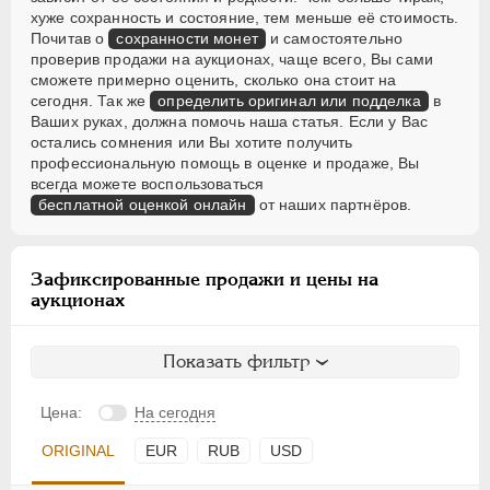
хуже сохранность и состояние, тем меньше её стоимость.
Почитав о
сохранности монет
и самостоятельно
проверив продажи на аукционах, чаще всего, Вы сами
сможете примерно оценить, сколько она стоит на
сегодня. Так же
определить оригинал или подделка
в
Ваших руках, должна помочь наша статья. Если у Вас
остались сомнения или Вы хотите получить
профессиональную помощь в оценке и продаже, Вы
всегда можете воспользоваться
бесплатной оценкой онлайн
от наших партнёров.
Зафиксированные продажи и цены на
аукционах
Показать фильтр
Цена:
На сегодня
ORIGINAL
EUR
RUB
USD