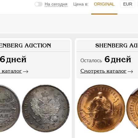
На сегодня
Цена в:
ORIGINAL
EUR
ENBERG AUCTION
SHENBERG AU
6
дней
6
дней
Осталось
 каталог
Смотреть каталог