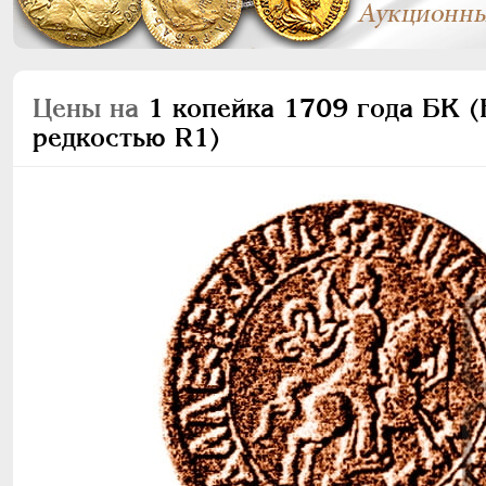
Цены на
1 копейка 1709 года БК (Б
редкостью R1)