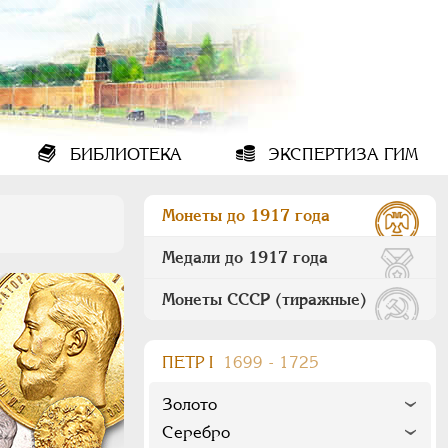
БИБЛИОТЕКА
ЭКСПЕРТИЗА ГИМ
Монеты до 1917 года
Медали до 1917 года
Монеты СССР (тиражные)
ПEТР I
1699 - 1725
Золото
Серебро