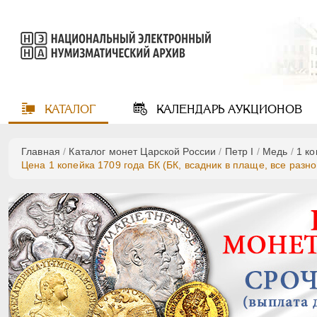
КАТАЛОГ
КАЛЕНДАРЬ
АУКЦИОНОВ
Главная
/
Каталог монет Царской России
/
Пeтр I
/
Медь
/
1 к
Цена 1 копейка 1709 года БК (БК, всадник в плаще, все разн