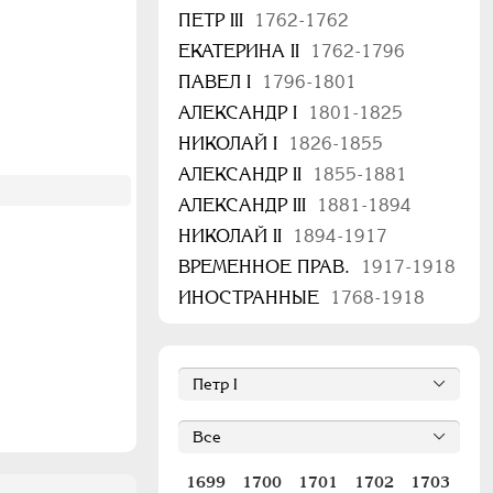
ПЕТР III
1762-1762
ЕКАТЕРИНА II
1762-1796
ПАВЕЛ I
1796-1801
АЛЕКСАНДР I
1801-1825
НИКОЛАЙ I
1826-1855
АЛЕКСАНДР II
1855-1881
АЛЕКСАНДР III
1881-1894
НИКОЛАЙ II
1894-1917
ВРЕМЕННОЕ ПРАВ.
1917-1918
ИНОСТРАННЫЕ
1768-1918
1699
1700
1701
1702
1703