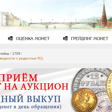
ОЦЕНКА
МОНЕТ
ГРЕЙДИНГ
МОНЕТ
опейка
/
1709
/
овидности с редкостью R1)