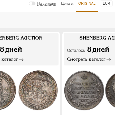
На сегодня
Цена в:
ORIGINAL
EUR
ENBERG AUCTION
SHENBERG AU
8
дней
8
дней
Осталось
 каталог
Смотреть каталог