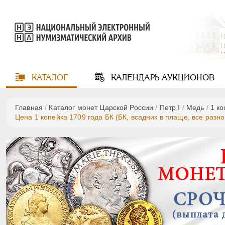
КАТАЛОГ
КАЛЕНДАРЬ
АУКЦИОНОВ
Главная
/
Каталог монет Царской России
/
Пeтр I
/
Медь
/
1 к
Цена 1 копейка 1709 года БК (БК, всадник в плаще, все разн