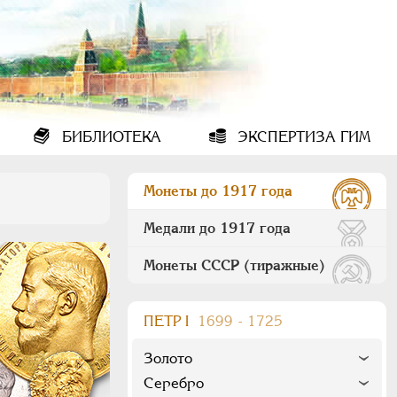
БИБЛИОТЕКА
ЭКСПЕРТИЗА ГИМ
Монеты до 1917 года
Медали до 1917 года
Монеты СССР (тиражные)
ПEТР I
1699 - 1725
Золото
Серебро