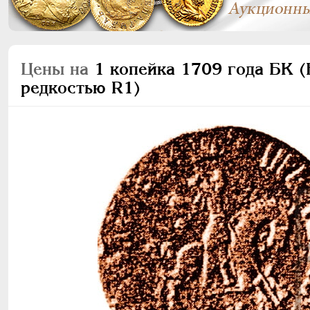
Цены на
1 копейка 1709 года БК (Б
редкостью R1)