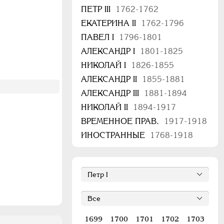
ПЕТР III
1762-1762
ЕКАТЕРИНА II
1762-1796
ПАВЕЛ I
1796-1801
АЛЕКСАНДР I
1801-1825
НИКОЛАЙ I
1826-1855
АЛЕКСАНДР II
1855-1881
АЛЕКСАНДР III
1881-1894
НИКОЛАЙ II
1894-1917
ВРЕМЕННОЕ ПРАВ.
1917-1918
ИНОСТРАННЫЕ
1768-1918
1699
1700
1701
1702
1703