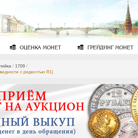
ОЦЕНКА
МОНЕТ
ГРЕЙДИНГ
МОНЕТ
опейка
/
1709
/
овидности с редкостью R1)