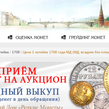
ОЦЕНКА
МОНЕТ
ГРЕЙДИНГ
МОНЕТ
опейка
/
1708
/
Цена 1 копейка 1708 года МД (МД, всадник без пла