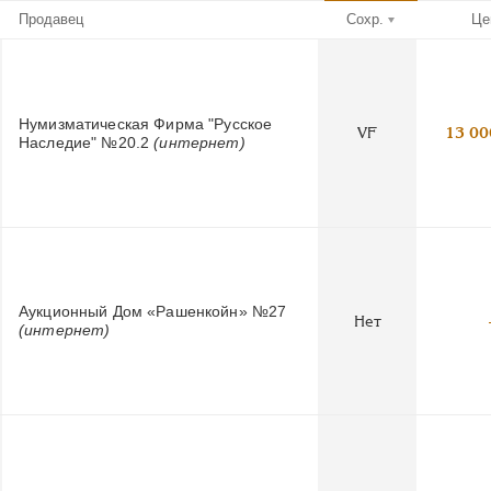
Продавец
Сохр.
Це
Нумизматическая Фирма "Русское
VF
13 00
Наследие" №20.2
(интернет)
Аукционный Дом «Рашенкойн» №27
Нет
(интернет)