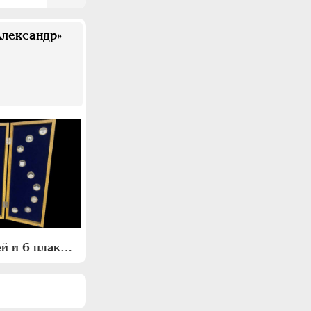
лександр»
Комплект из 37 медалей и 6 плакет "Архитектурное наследие России. Москва"