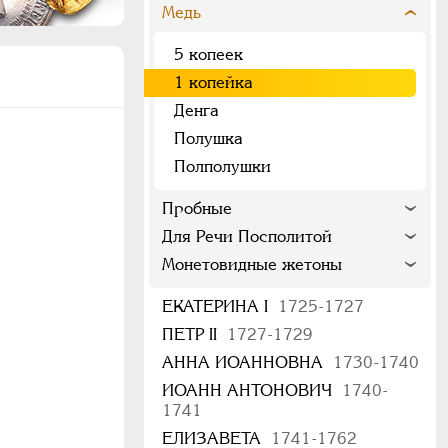
Медь
5 копеек
1 копейка
Денга
Полушка
Полполушки
Пробные
Для Речи Посполитой
Монетовидные жетоны
ЕКАТЕРИНА I
1725-1727
ПЕТР II
1727-1729
АННА ИОАННОВНА
1730-1740
ИОАНН АНТОНОВИЧ
1740-
1741
ЕЛИЗАВЕТА
1741-1762