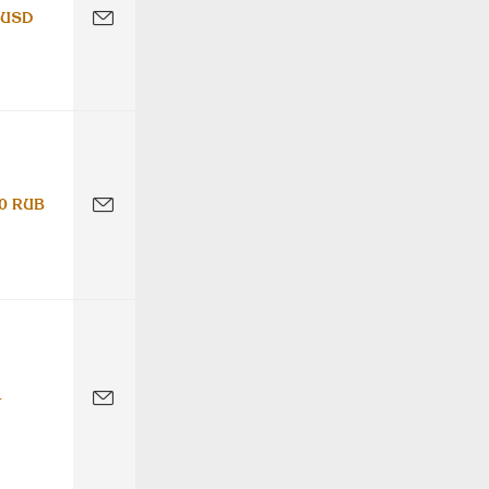
 USD
0 RUB
-