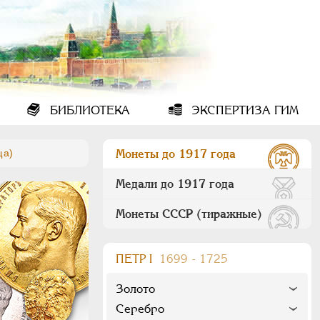
БИБЛИОТЕКА
ЭКСПЕРТИЗА ГИМ
ща)
Монеты до 1917 года
Медали до 1917 года
Монеты СССР (тиражные)
ПEТР I
1699 - 1725
Золото
Серебро