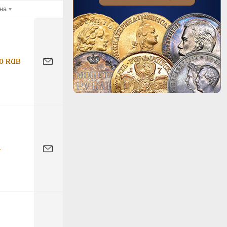
на
0 RUB
-