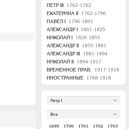
ПЕТР III
1762-1762
ЕКАТЕРИНА II
1762-1796
ПАВЕЛ I
1796-1801
АЛЕКСАНДР I
1801-1825
НИКОЛАЙ I
1826-1855
АЛЕКСАНДР II
1855-1881
АЛЕКСАНДР III
1881-1894
НИКОЛАЙ II
1894-1917
ВРЕМЕННОЕ ПРАВ.
1917-1918
ИНОСТРАННЫЕ
1768-1918
1699
1700
1701
1702
1703