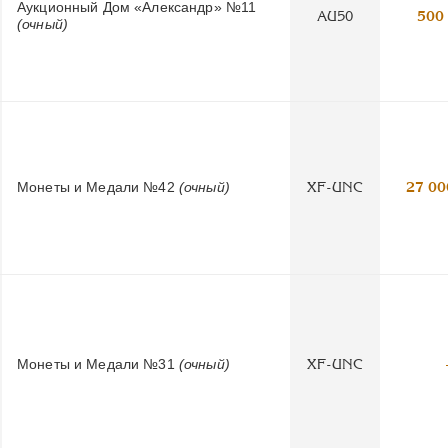
Аукционный Дом «Александр» №11
AU50
500
(очный)
Монеты и Медали №42
(очный)
XF-UNC
27 00
Монеты и Медали №31
(очный)
XF-UNC