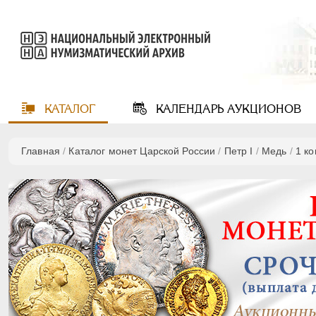
КАТАЛОГ
КАЛЕНДАРЬ
АУКЦИОНОВ
Главная
/
Каталог монет Царской России
/
Пeтр I
/
Медь
/
1 к