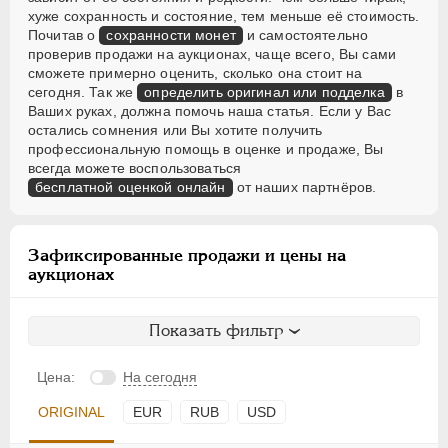
хуже сохранность и состояние, тем меньше её стоимость.
Почитав о
сохранности монет
и самостоятельно
проверив продажи на аукционах, чаще всего, Вы сами
сможете примерно оценить, сколько она стоит на
сегодня. Так же
определить оригинал или подделка
в
Ваших руках, должна помочь наша статья. Если у Вас
остались сомнения или Вы хотите получить
профессиональную помощь в оценке и продаже, Вы
всегда можете воспользоваться
бесплатной оценкой онлайн
от наших партнёров.
Зафиксированные продажи и цены на
аукционах
Показать фильтр
Цена:
На сегодня
ORIGINAL
EUR
RUB
USD