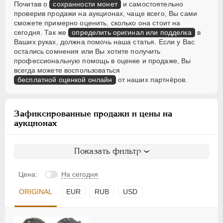
Почитав о
сохранности монет
и самостоятельно
проверив продажи на аукционах, чаще всего, Вы сами
сможете примерно оценить, сколько она стоит на
сегодня. Так же
определить оригинал или подделка
в
Ваших руках, должна помочь наша статья. Если у Вас
остались сомнения или Вы хотите получить
профессиональную помощь в оценке и продаже, Вы
всегда можете воспользоваться
бесплатной оценкой онлайн
от наших партнёров.
Зафиксированные продажи и цены на
аукционах
Показать фильтр
Цена:
На сегодня
ORIGINAL
EUR
RUB
USD