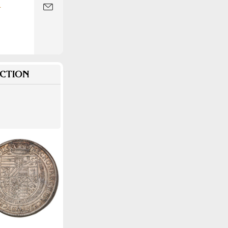
-
CTION