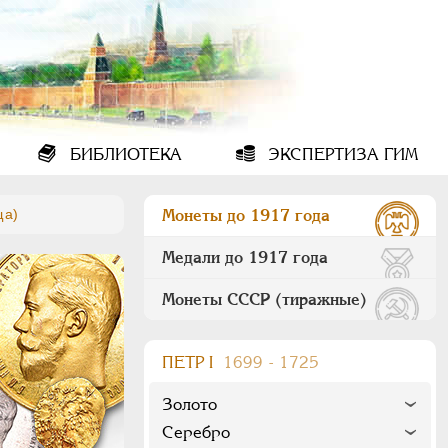
БИБЛИОТЕКА
ЭКСПЕРТИЗА ГИМ
ща)
Монеты до 1917 года
Медали до 1917 года
Монеты СССР (тиражные)
ПEТР I
1699 - 1725
Золото
Серебро