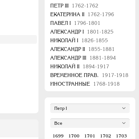
ПЕТР III
1762-1762
ЕКАТЕРИНА II
1762-1796
ПАВЕЛ I
1796-1801
АЛЕКСАНДР I
1801-1825
НИКОЛАЙ I
1826-1855
АЛЕКСАНДР II
1855-1881
АЛЕКСАНДР III
1881-1894
НИКОЛАЙ II
1894-1917
ВРЕМЕННОЕ ПРАВ.
1917-1918
ИНОСТРАННЫЕ
1768-1918
1699
1700
1701
1702
1703