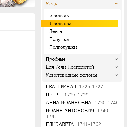
Медь
5 копеек
1 копейка
Денга
Полушка
Полполушки
Пробные
Для Речи Посполитой
Монетовидные жетоны
ЕКАТЕРИНА I
1725-1727
ПЕТР II
1727-1729
АННА ИОАННОВНА
1730-1740
ИОАНН АНТОНОВИЧ
1740-
1741
ЕЛИЗАВЕТА
1741-1762