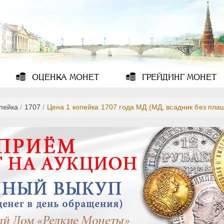
ОЦЕНКА
МОНЕТ
ГРЕЙДИНГ
МОНЕТ
опейка
/
1707
/
Цена 1 копейка 1707 года МД (МД, всадник без пла