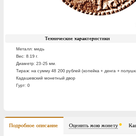
Технические характеристики
Металл: медь
Вес: 8.19 г.
Диаметр: 23-25 мм.
Тираж: на сумму 48 200 рублей (копейка + денга + полушк
Кадашевский монетный двор
Гурт: 0
Подробное описание
Оценить мою монету
Ка