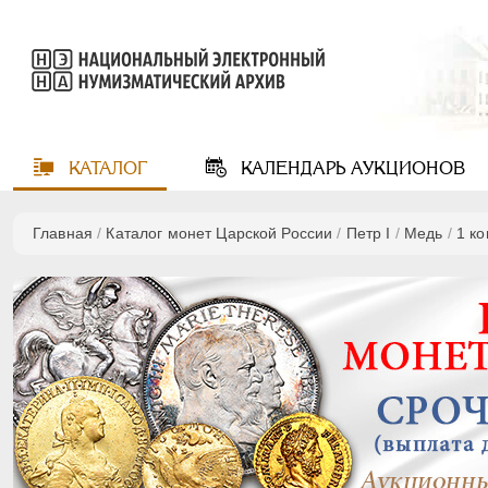
КАТАЛОГ
КАЛЕНДАРЬ
АУКЦИОНОВ
Главная
/
Каталог монет Царской России
/
Пeтр I
/
Медь
/
1 к