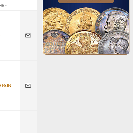
на
-
0 RUB