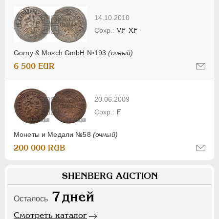
14.10.2010
VF-XF
Gorny & Mosch GmbH №193
(очный)
6 500 EUR
20.06.2009
F
Монеты и Медали №58
(очный)
200 000 RUB
SHENBERG AUCTION
7
дней
Осталось
Смотреть каталог