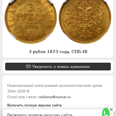
3 рубля 1873 года, СПБ-НI
Уведомить о новых аукционах
Национальный электронный нумизматический архив
2004-2026 ©
Email для связи:
reklama@numar.ru
Включить полную версию сайта
Правила пользования сайтом
Включить полную версию сайта