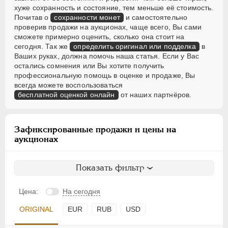
хуже сохранность и состояние, тем меньше её стоимость.
Почитав о
сохранности монет
и самостоятельно
проверив продажи на аукционах, чаще всего, Вы сами
сможете примерно оценить, сколько она стоит на
сегодня. Так же
определить оригинал или подделка
в
Ваших руках, должна помочь наша статья. Если у Вас
остались сомнения или Вы хотите получить
профессиональную помощь в оценке и продаже, Вы
всегда можете воспользоваться
бесплатной оценкой онлайн
от наших партнёров.
Зафиксированные продажи и цены на
аукционах
Показать фильтр
Цена:
На сегодня
ORIGINAL
EUR
RUB
USD