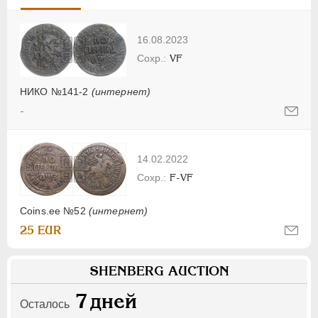
16.08.2023
VF
НИКО №141-2
(интернет)
-
14.02.2022
F-VF
Coins.ee №52
(интернет)
25 EUR
SHENBERG AUCTION
7
дней
Осталось