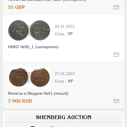
55 GBP
26.11.2021
VF
НИКО №90_1
(интернет)
-
27.01.2007
XF
Монеты и Медали №41
(очный)
7 000 RUB
SHENBERG AUCTION