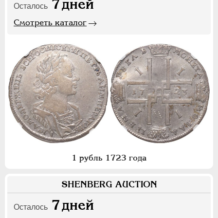
7
дней
Осталось
Смотреть каталог
1 рубль 1723 года
SHENBERG AUCTION
7
дней
Осталось