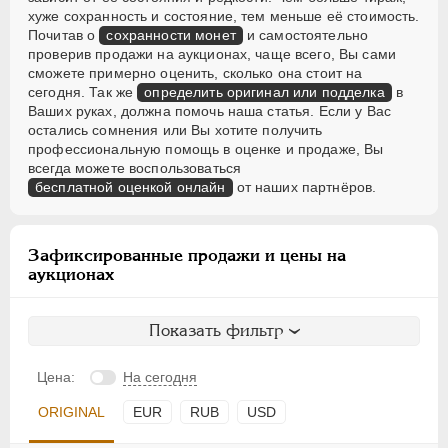
хуже сохранность и состояние, тем меньше её стоимость.
Почитав о
сохранности монет
и самостоятельно
проверив продажи на аукционах, чаще всего, Вы сами
сможете примерно оценить, сколько она стоит на
сегодня. Так же
определить оригинал или подделка
в
Ваших руках, должна помочь наша статья. Если у Вас
остались сомнения или Вы хотите получить
профессиональную помощь в оценке и продаже, Вы
всегда можете воспользоваться
бесплатной оценкой онлайн
от наших партнёров.
Зафиксированные продажи и цены на
аукционах
Показать фильтр
Цена:
На сегодня
ORIGINAL
EUR
RUB
USD